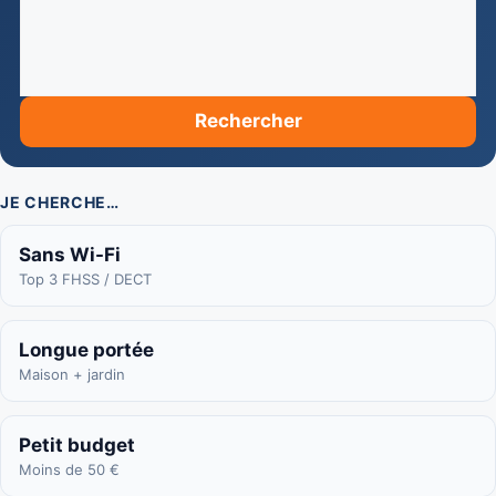
Rechercher
JE CHERCHE…
Sans Wi-Fi
Top 3 FHSS / DECT
Longue portée
Maison + jardin
Petit budget
Moins de 50 €