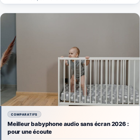
COMPARATIFS
Meilleur babyphone audio sans écran 2026 :
pour une écoute