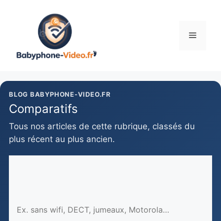
Aller
au
contenu
Menu
BLOG BABYPHONE-VIDEO.FR
Comparatifs
Tous nos articles de cette rubrique, classés du
plus récent au plus ancien.
Rechercher
un
article