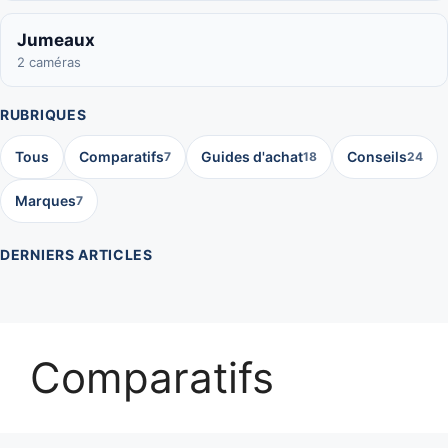
Jumeaux
2 caméras
RUBRIQUES
Tous
Comparatifs
Guides d'achat
Conseils
7
18
24
Marques
7
DERNIERS ARTICLES
Comparatifs