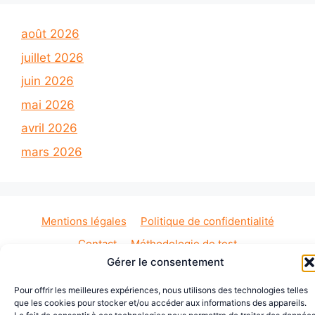
août 2026
juillet 2026
juin 2026
mai 2026
avril 2026
mars 2026
Mentions légales
Politique de confidentialité
Contact
Méthodologie de test
Gérer le consentement
Sécurité : Ondes & Piratage
Sélecteur babyphone
Pour offrir les meilleures expériences, nous utilisons des technologies telles
© 2026 Babyphone Vidéo — Comparateur
que les cookies pour stocker et/ou accéder aux informations des appareils.
indépendant