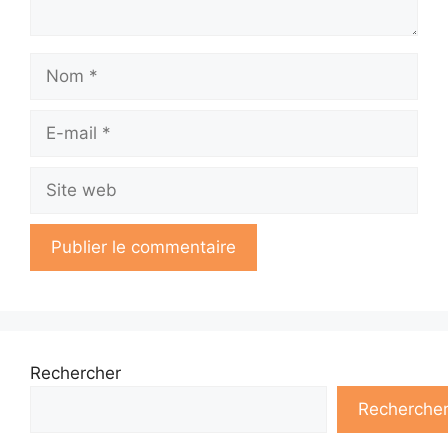
Nom
E-
mail
Site
web
Rechercher
Recherche