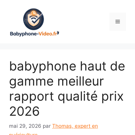
Aller
au
contenu
Menu
babyphone haut de
gamme meilleur
rapport qualité prix
2026
mai 29, 2026
par
Thomas, expert en
puériculture