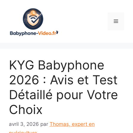
Aller
au
contenu
Menu
KYG Babyphone
2026 : Avis et Test
Détaillé pour Votre
Choix
avril 3, 2026
par
Thomas, expert en
puériculture