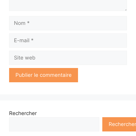
Nom
E-
mail
Site
web
Rechercher
Recherche