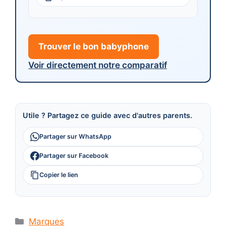
Trouver le bon babyphone
Voir directement notre comparatif
Utile ? Partagez ce guide avec d'autres parents.
Partager sur WhatsApp
Partager sur Facebook
Copier le lien
Catégories
Marques