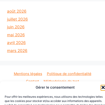
août 2026
juillet 2026
juin 2026
mai 2026
avril 2026
mars 2026
Mentions légales
Politique de confidentialité
Contact
Méthodologie de test
Gérer le consentement
Sécurité : Ondes & Piratage
Sélecteur babyphone
Pour offrir les meilleures expériences, nous utilisons des technologies telles
© 2026 Babyphone Vidéo — Comparateur
que les cookies pour stocker et/ou accéder aux informations des appareils.
indépendant